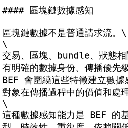
#### 區塊鏈數據感知

區塊鏈數據不是普通請求流。\

​\

交易、區塊、bundle、狀
有明確的數據身份、傳播優先
BEF 會圍繞這些特徵建立數
對象在傳播過程中的價值和處理
​\

這種數據感知能力是 BEF 
型、時效性、重復度、依賴關