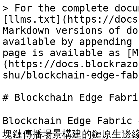
> For the complete docu
[llms.txt](https://docs
Markdown versions of do
available by appending 
page is available as [M
(https://docs.blockrazo
shu/blockchain-edge-fab
# Blockchain Edge Fabric
Blockchain Edge Fabr
塊鏈傳播場景構建的鏈原生邊緣