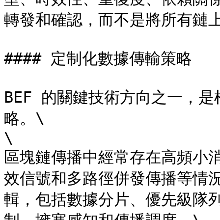
轉發和確認，而不是將所有鏈上
#### 定制化數據傳輸策略

BEF 的關鍵技術方向之一，
略。\

​\

區塊鏈傳播中經常存在高頻小
效信號和多路徑併發傳播等情況
輯，包括數據分片、優先級隊