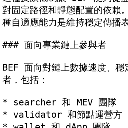
對固定路徑和靜態配置的依賴
種自適應能力是維持穩定傳播表
### 面向專業鏈上參與者

BEF 面向對鏈上數據速度、
者，包括：

* searcher 和 MEV 團隊

* validator 和節點運營方

* wallet 和 dApp 團隊
