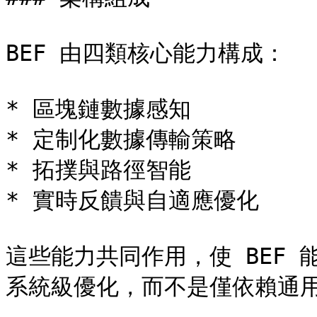
BEF 由四類核心能力構成：​

* 區塊鏈數據感知

* 定制化數據傳輸策略

* 拓撲與路徑智能

* 實時反饋與自適應優化

這些能力共同作用，使 BEF
系統級優化，而不是僅依賴通用