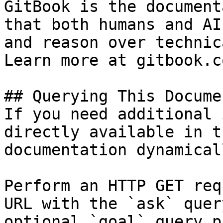
GitBook is the document
that both humans and AI
and reason over technic
Learn more at gitbook.co
## Querying This Docume
If you need additional 
directly available in t
documentation dynamical
Perform an HTTP GET req
URL with the `ask` quer
optional `goal` query p