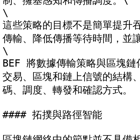
制、擁塞感知和傳播調度。\

​\

這些策略的目標不是簡單提升
傳輸、降低傳播等待時間，並讓
​\

BEF 將數據傳輸策略與區塊
交易、區塊和鏈上信號的結構
碼、調度、轉發和確認方式。

#### 拓撲與路徑智能

區塊鏈網絡中的節點並不具備相