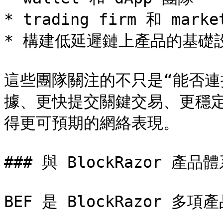
* trading firm 和 market
* 構建低延遲鏈上產品的基礎設
這些團隊關注的不只是“能否連
據、更快提交關鍵交易、更穩
得更可預期的網絡表現。

### 與 BlockRazor 產品
BEF 是 BlockRazor 