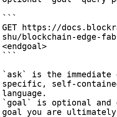
```

GET https://docs.blockr
shu/blockchain-edge-fab
<endgoal>

```

`ask` is the immediate 
specific, self-containe
language.

`goal` is optional and 
goal you are ultimately