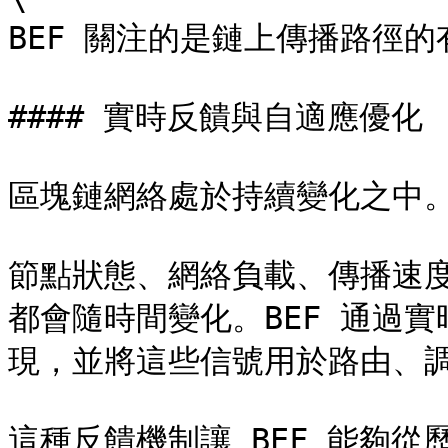
BEF 關注的是鏈上傳播路徑的
#### 實時反饋與自適應優化

區塊鏈網絡處於持續變化之中。
節點狀態、網絡負載、傳播速
都會隨時間變化。BEF 通過
現，並將這些信號用於路由、調
這種反饋機制讓 BEF 能夠