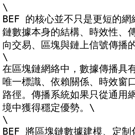
​\

BEF 的核心並不只是更短的
鏈數據本身的結構、時效性、
向交易、區塊與鏈上信號傳播的
​\

在區塊鏈網絡中，數據傳播具
唯一標識、依賴關係、時效窗
路徑。傳播系統如果只從通用
境中獲得穩定優勢。\

​\

BEF 將區塊鏈數據建模、定